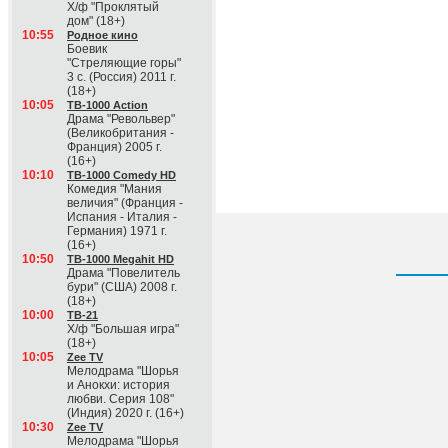
Х/ф "Проклятый
дом" (18+)
10:55
Родное кино
Боевик
"Стреляющие горы"
3 с. (Россия) 2011 г.
(18+)
10:05
ТВ-1000 Action
Драма "Револьвер"
(Великобритания -
Франция) 2005 г.
(16+)
10:10
ТВ-1000 Comedy HD
Комедия "Мания
величия" (Франция -
Испания - Италия -
Германия) 1971 г.
(16+)
10:50
ТВ-1000 Megahit HD
Драма "Повелитель
бури" (США) 2008 г.
(18+)
10:00
ТВ-21
Х/ф "Большая игра"
(18+)
10:05
Zee TV
Мелодрама "Шорья
и Анокхи: история
любви. Серия 108"
(Индия) 2020 г. (16+)
10:30
Zee TV
Мелодрама "Шорья