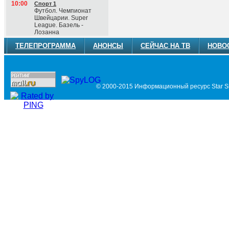
10:00
Спорт 1
Футбол. Чемпионат
Швейцарии. Super
League. Базель -
Лозанна
ТЕЛЕПРОГРАММА
АНОНСЫ
СЕЙЧАС НА ТВ
НОВО
© 2000-2015 Информационный ресурс Star Si