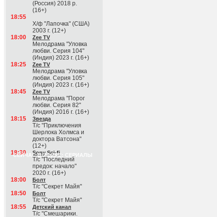
(Россия) 2018 р.
(16+)
18:55
Х/ф "Лапочка" (США)
2003 г. (12+)
18:00
Zee TV
Мелодрама "Уловка
любви. Серия 104"
(Индия) 2023 г. (16+)
18:25
Zee TV
Мелодрама "Уловка
любви. Серия 105"
(Индия) 2023 г. (16+)
18:45
Zee TV
Мелодрама "Порог
любви. Серия 82"
(Индия) 2016 г. (16+)
18:15
Звезда
Т/с "Приключения
Шерлока Холмса и
доктора Ватсона"
(12+)
18:30
Sony Sci-fi
СЕЙЧАС В ЭФИРЕ: СЕРИАЛЫ
Т/с "Последний
предок: начало"
2020 г. (16+)
18:00
Болт
Т/с "Секрет Майя"
18:50
Болт
Т/с "Секрет Майя"
18:55
Детский канал
Т/с "Смешарики.