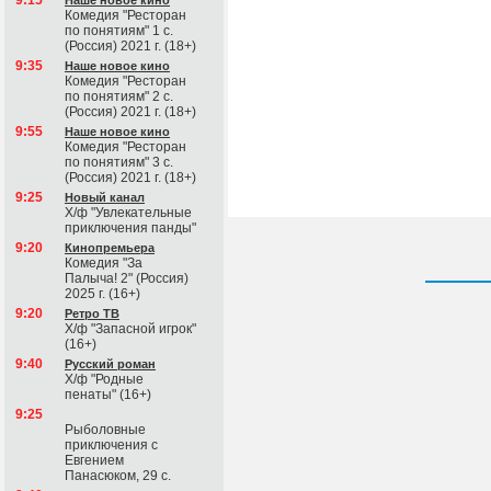
9:15
Наше новое кино
Комедия "Ресторан
по понятиям" 1 с.
(Россия) 2021 г. (18+)
9:35
Наше новое кино
Комедия "Ресторан
по понятиям" 2 с.
(Россия) 2021 г. (18+)
9:55
Наше новое кино
Комедия "Ресторан
по понятиям" 3 с.
(Россия) 2021 г. (18+)
9:25
Новый канал
Х/ф "Увлекательные
приключения панды"
9:20
Кинопремьера
Комедия "За
Палыча! 2" (Россия)
2025 г. (16+)
9:20
Ретро ТВ
Х/ф "Запасной игрок"
(16+)
9:40
Русский роман
Х/ф "Родные
пенаты" (16+)
9:25
Рыболовные
приключения с
Евгением
Панасюком, 29 с.