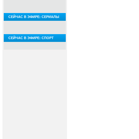
СЕЙЧАС В ЭФИРЕ: СЕРИАЛЫ
СЕЙЧАС В ЭФИРЕ: СПОРТ