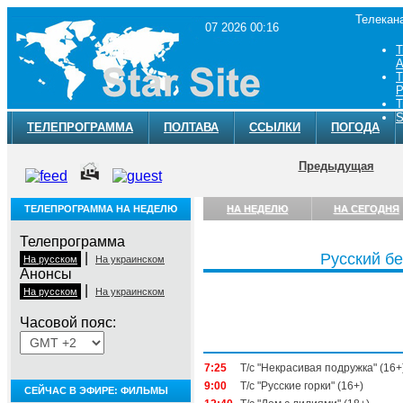
Телекан
07 2026 00:16
Т
A
Т
Р
Т
S
ТЕЛЕПРОГРАММА
ПОЛТАВА
ССЫЛКИ
ПОГОДА
Предыдущая
ТЕЛЕПРОГРАММА НА НЕДЕЛЮ
НА НЕДЕЛЮ
НА СЕГОДНЯ
Телепрограмма
|
Русский б
На русском
На украинском
Анонсы
|
На русском
На украинском
Часовой пояс:
Пятница, 7 августа
7:25
Т/с "Некрасивая подружка" (16+
9:00
Т/с "Русские горки" (16+)
СЕЙЧАС В ЭФИРЕ: ФИЛЬМЫ