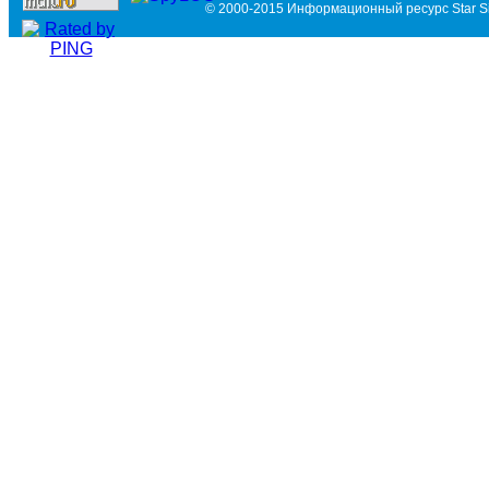
© 2000-2015 Информационный ресурс Star Si