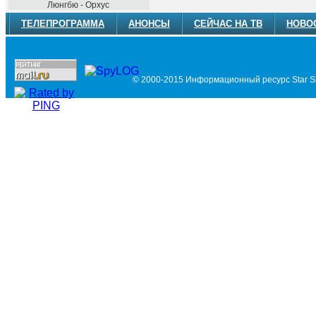
Люнгбю - Орхус
ТЕЛЕПРОГРАММА
АНОНСЫ
СЕЙЧАС НА ТВ
НОВО
© 2000-2015 Информационный ресурс Star Si