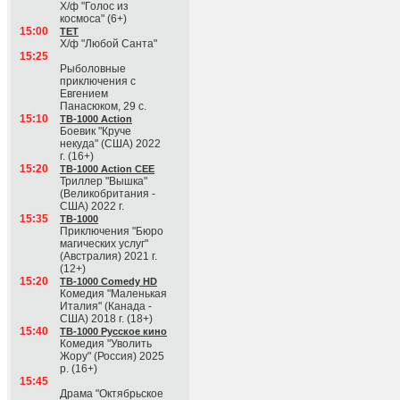
Х/ф "Голос из
космоса" (6+)
15:00
ТЕТ
Х/ф "Любой Санта"
15:25
Рыболовные
приключения с
Евгением
Панасюком, 29 с.
15:10
ТВ-1000 Action
Боевик "Круче
некуда" (США) 2022
г. (16+)
15:20
ТВ-1000 Action CEE
Триллер "Вышка"
(Великобритания -
США) 2022 г.
15:35
ТВ-1000
Приключения "Бюро
магических услуг"
(Австралия) 2021 г.
(12+)
15:20
ТВ-1000 Comedy HD
Комедия "Маленькая
Италия" (Канада -
США) 2018 г. (18+)
15:40
ТВ-1000 Русское кино
Комедия "Уволить
Жору" (Россия) 2025
р. (16+)
15:45
Драма "Октябрьское