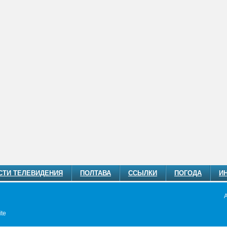
СТИ ТЕЛЕВИДЕНИЯ
ПОЛТАВА
ССЫЛКИ
ПОГОДА
И
te