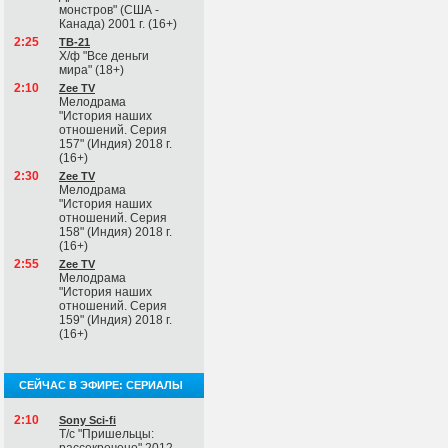
монстров" (США -
Канада) 2001 г. (16+)
2:25
ТВ-21
Х/ф "Все деньги
мира" (18+)
2:10
Zee TV
Мелодрама
"История наших
отношений. Серия
157" (Индия) 2018 г.
(16+)
2:30
Zee TV
Мелодрама
"История наших
отношений. Серия
158" (Индия) 2018 г.
(16+)
2:55
Zee TV
Мелодрама
"История наших
отношений. Серия
159" (Индия) 2018 г.
(16+)
СЕЙЧАС В ЭФИРЕ: СЕРИАЛЫ
2:10
Sony Sci-fi
Т/с "Пришельцы: