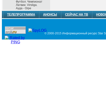
Футбол. Чемпионат
Латвии. Virsliga.
Ауда - Огре
ТЕЛЕПРОГРАММА
АНОНСЫ
СЕЙЧАС НА ТВ
НОВО
© 2000-2015 Информационный ресурс Star Si