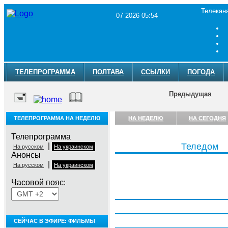
Телекан
07 2026 05:54
ТЕЛЕПРОГРАММА
ПОЛТАВА
ССЫЛКИ
ПОГОДА
Предыдущая
ТЕЛЕПРОГРАММА НА НЕДЕЛЮ
НА НЕДЕЛЮ
НА СЕГОДНЯ
Телепрограмма
|
Теледом
На русском
На украинском
Анонсы
|
На русском
На украинском
Часовой пояс:
Понедельник, 3 августа
Вторник, 4 августа
Среда, 5 августа
СЕЙЧАС В ЭФИРЕ: ФИЛЬМЫ