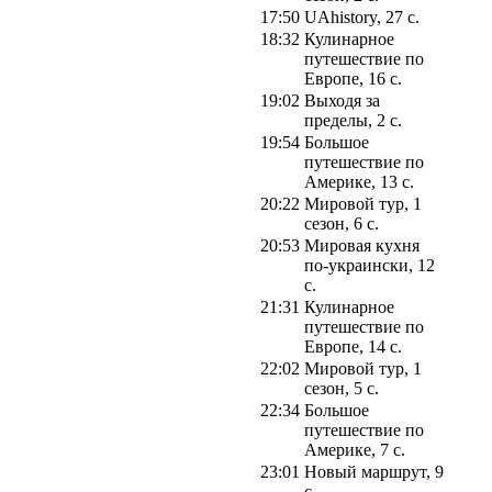
17:50
UAhistory, 27 с.
18:32
Кулинарное
путешествие по
Европе, 16 с.
19:02
Выходя за
пределы, 2 с.
19:54
Большое
путешествие по
Америке, 13 с.
20:22
Мировой тур, 1
сезон, 6 с.
20:53
Мировая кухня
по-украински, 12
с.
21:31
Кулинарное
путешествие по
Европе, 14 с.
22:02
Мировой тур, 1
сезон, 5 с.
22:34
Большое
путешествие по
Америке, 7 с.
23:01
Новый маршрут, 9
с.