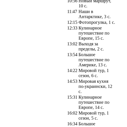
10:56
Новый маршрут,
10 с.
11:47
Наши в
Антарктике, 3 с.
12:15
Фотопрогулка, 1 с.
12:33
Кулинарное
путешествие по
Европе, 15 с.
13:02
Выходя за
пределы, 2 с.
13:54
Большое
путешествие по
Америке, 13 с.
14:22
Мировой тур, 1
сезон, 6 с.
14:53
Мировая кухня
по-украински, 12
с.
15:31
Кулинарное
путешествие по
Европе, 14 с.
16:02
Мировой тур, 1
сезон, 5 с.
16:34
Большое