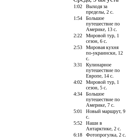
1:02
Выходя за
пределы, 2 с.
1:54
Большое
путешествие по
Америке, 13 с.
2:22
Мировой тур, 1
сезон, 6 с.
2:53
Мировая кухня
по-украински, 12
с.
3:31
Кулинарное
путешествие по
Европе, 14 с.
4:02
Мировой тур, 1
сезон, 5 с.
4:34
Большое
путешествие по
Америке, 7 с.
5:01
Новый маршрут, 9
с.
5:52
Наши в
Антарктике, 2 с.
6:18
Фотопрогулка, 2 с.