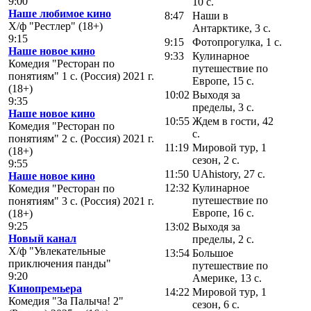
9:00
10 с.
Наше любимое кино
8:47
Наши в
Х/ф "Рестлер" (18+)
Антарктике, 3 с.
9:15
9:15
Фотопрогулка, 1 с.
Наше новое кино
9:33
Кулинарное
Комедия "Ресторан по
путешествие по
понятиям" 1 с. (Россия) 2021 г.
Европе, 15 с.
(18+)
10:02
Выходя за
9:35
пределы, 3 с.
Наше новое кино
10:55
Ждем в гости, 42
Комедия "Ресторан по
с.
понятиям" 2 с. (Россия) 2021 г.
11:19
Мировой тур, 1
(18+)
сезон, 2 с.
9:55
11:50
UAhistory, 27 с.
Наше новое кино
12:32
Кулинарное
Комедия "Ресторан по
путешествие по
понятиям" 3 с. (Россия) 2021 г.
Европе, 16 с.
(18+)
9:25
13:02
Выходя за
Новый канал
пределы, 2 с.
Х/ф "Увлекательные
13:54
Большое
приключения панды"
путешествие по
9:20
Америке, 13 с.
Кинопремьера
14:22
Мировой тур, 1
Комедия "За Палыча! 2"
сезон, 6 с.