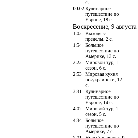
с.
00:02
Кулинарное
путешествие по
Европе, 18 с.
Воскресение, 9 августа
1:02
Выходя за
пределы, 2 с.
1:54
Большое
путешествие по
Америке, 13 с.
2:22
Мировой тур, 1
сезон, 6 с.
2:53
Мировая кухня
по-украински, 12
с.
3:31
Кулинарное
путешествие по
Европе, 14 с.
4:02
Мировой тур, 1
сезон, 5 с.
4:34
Большое
путешествие по
Америке, 7 с.
5:01
Новый маршрут, 9