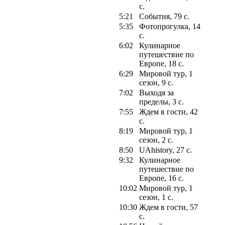
с.
5:21
События, 79 с.
5:35
Фотопрогулка, 14
с.
6:02
Кулинарное
путешествие по
Европе, 18 с.
6:29
Мировой тур, 1
сезон, 9 с.
7:02
Выходя за
пределы, 3 с.
7:55
Ждем в гости, 42
с.
8:19
Мировой тур, 1
сезон, 2 с.
8:50
UAhistory, 27 с.
9:32
Кулинарное
путешествие по
Европе, 16 с.
10:02
Мировой тур, 1
сезон, 1 с.
10:30
Ждем в гости, 57
с.