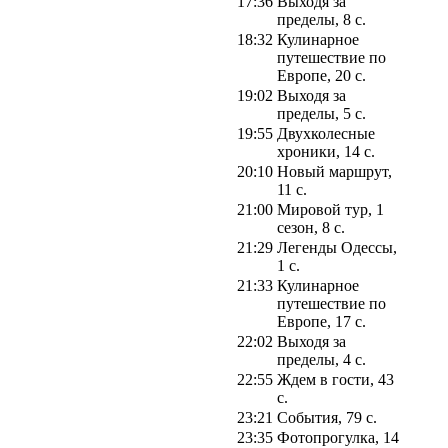
17:36
Выходя за
пределы, 8 с.
18:32
Кулинарное
путешествие по
Европе, 20 с.
19:02
Выходя за
пределы, 5 с.
19:55
Двухколесные
хроники, 14 с.
20:10
Новый маршрут,
11 с.
21:00
Мировой тур, 1
сезон, 8 с.
21:29
Легенды Одессы,
1 с.
21:33
Кулинарное
путешествие по
Европе, 17 с.
22:02
Выходя за
пределы, 4 с.
22:55
Ждем в гости, 43
с.
23:21
События, 79 с.
23:35
Фотопрогулка, 14