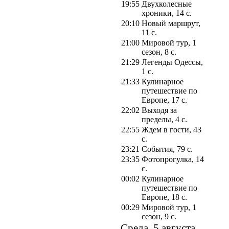
19:55
Двухколесные
хроники, 14 с.
20:10
Новый маршрут,
11 с.
21:00
Мировой тур, 1
сезон, 8 с.
21:29
Легенды Одессы,
1 с.
21:33
Кулинарное
путешествие по
Европе, 17 с.
22:02
Выходя за
пределы, 4 с.
22:55
Ждем в гости, 43
с.
23:21
События, 79 с.
23:35
Фотопрогулка, 14
с.
00:02
Кулинарное
путешествие по
Европе, 18 с.
00:29
Мировой тур, 1
сезон, 9 с.
Среда, 5 августа