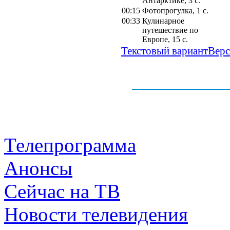
Антарктике, 3 с.
00:15
Фотопрогулка, 1 с.
00:33
Кулинарное
путешествие по
Европе, 15 с.
Текстовый вариант
Верс
Телепрограмма
Анонсы
Сейчас на ТВ
Новости телевидения