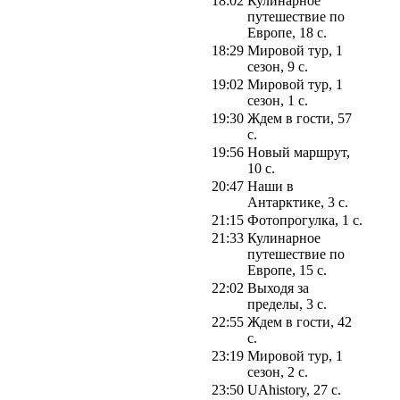
18:02
Кулинарное
путешествие по
Европе, 18 с.
18:29
Мировой тур, 1
сезон, 9 с.
19:02
Мировой тур, 1
сезон, 1 с.
19:30
Ждем в гости, 57
с.
19:56
Новый маршрут,
10 с.
20:47
Наши в
Антарктике, 3 с.
21:15
Фотопрогулка, 1 с.
21:33
Кулинарное
путешествие по
Европе, 15 с.
22:02
Выходя за
пределы, 3 с.
22:55
Ждем в гости, 42
с.
23:19
Мировой тур, 1
сезон, 2 с.
23:50
UAhistory, 27 с.