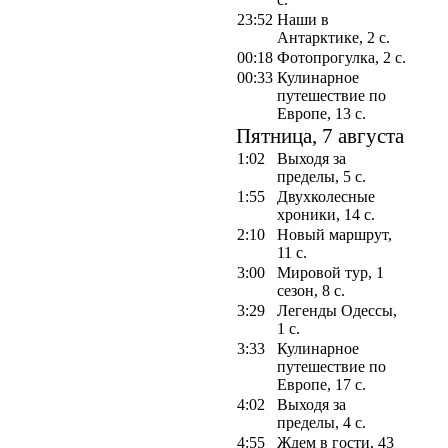
23:52
Наши в
Антарктике, 2 с.
00:18
Фотопрогулка, 2 с.
00:33
Кулинарное
путешествие по
Европе, 13 с.
Пятница, 7 августа
1:02
Выходя за
пределы, 5 с.
1:55
Двухколесные
хроники, 14 с.
2:10
Новый маршрут,
11 с.
3:00
Мировой тур, 1
сезон, 8 с.
3:29
Легенды Одессы,
1 с.
3:33
Кулинарное
путешествие по
Европе, 17 с.
4:02
Выходя за
пределы, 4 с.
4:55
Ждем в гости, 43