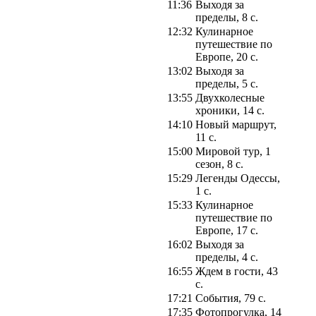
11:36
Выходя за
пределы, 8 с.
12:32
Кулинарное
путешествие по
Европе, 20 с.
13:02
Выходя за
пределы, 5 с.
13:55
Двухколесные
хроники, 14 с.
14:10
Новый маршрут,
11 с.
15:00
Мировой тур, 1
сезон, 8 с.
15:29
Легенды Одессы,
1 с.
15:33
Кулинарное
путешествие по
Европе, 17 с.
16:02
Выходя за
пределы, 4 с.
16:55
Ждем в гости, 43
с.
17:21
События, 79 с.
17:35
Фотопрогулка, 14