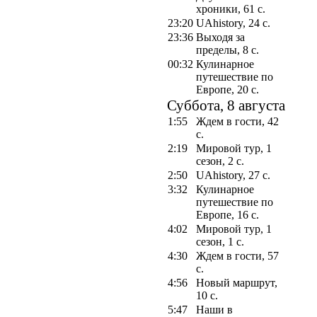
хроники, 61 с.
23:20
UAhistory, 24 с.
23:36
Выходя за
пределы, 8 с.
00:32
Кулинарное
путешествие по
Европе, 20 с.
Суббота, 8 августа
1:55
Ждем в гости, 42
с.
2:19
Мировой тур, 1
сезон, 2 с.
2:50
UAhistory, 27 с.
3:32
Кулинарное
путешествие по
Европе, 16 с.
4:02
Мировой тур, 1
сезон, 1 с.
4:30
Ждем в гости, 57
с.
4:56
Новый маршрут,
10 с.
5:47
Наши в