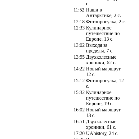
с.
11:52
Наши в
Антарктике, 2 с.
12:18
Фотопрогулка, 2 с.
12:33
Кулинарное
путешествие по
Европе, 13 с.
13:02
Выходя за
пределы, 7 с.
13:55
Двухколесные
хроники, 62 с.
14:22
Новый маршрут,
12 с.
15:12
Фотопрогулка, 12
с.
15:32
Кулинарное
путешествие по
Европе, 19 с.
16:02
Новый маршрут,
13 с.
16:51
Двухколесные
хроники, 61 с.
17:20
UAhistory, 24 с.