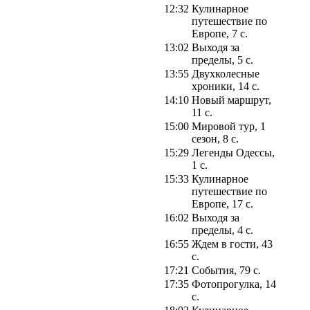
12:32
Кулинарное
путешествие по
Европе, 7 с.
13:02
Выходя за
пределы, 5 с.
13:55
Двухколесные
хроники, 14 с.
14:10
Новый маршрут,
11 с.
15:00
Мировой тур, 1
сезон, 8 с.
15:29
Легенды Одессы,
1 с.
15:33
Кулинарное
путешествие по
Европе, 17 с.
16:02
Выходя за
пределы, 4 с.
16:55
Ждем в гости, 43
с.
17:21
События, 79 с.
17:35
Фотопрогулка, 14
с.