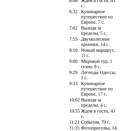
6:06
Ждем в гости, 45
с.
6:32
Кулинарное
путешествие по
Европе, 7 с.
7:02
Выходя за
пределы, 5 с.
7:55
Двухколесные
хроники, 14 с.
8:10
Новый маршрут,
11 с.
9:00
Мировой тур, 1
сезон, 8 с.
9:29
Легенды Одессы,
1 с.
9:33
Кулинарное
путешествие по
Европе, 17 с.
10:02
Выходя за
пределы, 4 с.
10:55
Ждем в гости, 43
с.
11:21
События, 79 с.
11:35
Фотопрогулка, 14