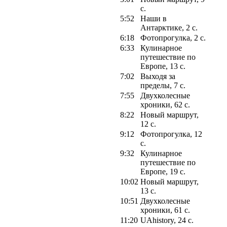
с.
5:52
Наши в
Антарктике, 2 с.
6:18
Фотопрогулка, 2 с.
6:33
Кулинарное
путешествие по
Европе, 13 с.
7:02
Выходя за
пределы, 7 с.
7:55
Двухколесные
хроники, 62 с.
8:22
Новый маршрут,
12 с.
9:12
Фотопрогулка, 12
с.
9:32
Кулинарное
путешествие по
Европе, 19 с.
10:02
Новый маршрут,
13 с.
10:51
Двухколесные
хроники, 61 с.
11:20
UAhistory, 24 с.