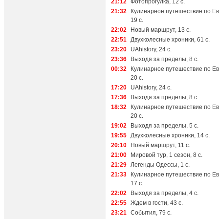
21:12
Фотопрогулка, 12 с.
21:32
Кулинарное путешествие по Ев
19 с.
22:02
Новый маршрут, 13 с.
22:51
Двухколесные хроники, 61 с.
23:20
UAhistory, 24 с.
23:36
Выходя за пределы, 8 с.
00:32
Кулинарное путешествие по Ев
20 с.
17:20
UAhistory, 24 с.
17:36
Выходя за пределы, 8 с.
18:32
Кулинарное путешествие по Ев
20 с.
19:02
Выходя за пределы, 5 с.
19:55
Двухколесные хроники, 14 с.
20:10
Новый маршрут, 11 с.
21:00
Мировой тур, 1 сезон, 8 с.
21:29
Легенды Одессы, 1 с.
21:33
Кулинарное путешествие по Ев
17 с.
22:02
Выходя за пределы, 4 с.
22:55
Ждем в гости, 43 с.
23:21
События, 79 с.