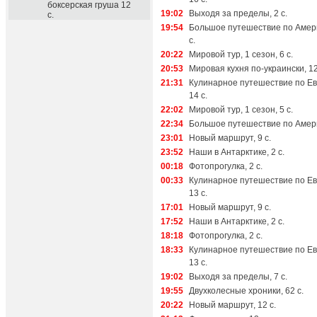
боксерская груша 12
19:02
Выходя за пределы, 2 с.
с.
19:54
Большое путешествие по Амери
с.
20:22
Мировой тур, 1 сезон, 6 с.
20:53
Мировая кухня по-украински, 12
21:31
Кулинарное путешествие по Ев
14 с.
22:02
Мировой тур, 1 сезон, 5 с.
22:34
Большое путешествие по Америк
23:01
Новый маршрут, 9 с.
23:52
Наши в Антарктике, 2 с.
00:18
Фотопрогулка, 2 с.
00:33
Кулинарное путешествие по Ев
13 с.
17:01
Новый маршрут, 9 с.
17:52
Наши в Антарктике, 2 с.
18:18
Фотопрогулка, 2 с.
18:33
Кулинарное путешествие по Ев
13 с.
19:02
Выходя за пределы, 7 с.
19:55
Двухколесные хроники, 62 с.
20:22
Новый маршрут, 12 с.