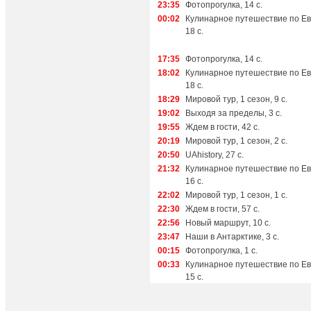
23:35
Фотопрогулка, 14 с.
00:02
Кулинарное путешествие по Ев
18 с.
17:35
Фотопрогулка, 14 с.
18:02
Кулинарное путешествие по Ев
18 с.
18:29
Мировой тур, 1 сезон, 9 с.
19:02
Выходя за пределы, 3 с.
19:55
Ждем в гости, 42 с.
20:19
Мировой тур, 1 сезон, 2 с.
20:50
UAhistory, 27 с.
21:32
Кулинарное путешествие по Ев
16 с.
22:02
Мировой тур, 1 сезон, 1 с.
22:30
Ждем в гости, 57 с.
22:56
Новый маршрут, 10 с.
23:47
Наши в Антарктике, 3 с.
00:15
Фотопрогулка, 1 с.
00:33
Кулинарное путешествие по Ев
15 с.