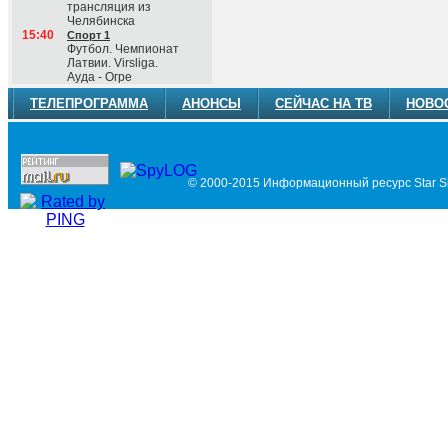
трансляция из
Челябинска
15:40
Спорт 1
Футбол. Чемпионат
Латвии. Virsliga.
Ауда - Огре
ТЕЛЕПРОГРАММА
АНОНСЫ
СЕЙЧАС НА ТВ
НОВО
© 2000-2015 Информационный ресурс Star Si