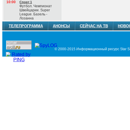
10:00
Спорт 1
Футбол. Чемпионат
Швейцарии. Super
League. Базель -
Лозанна
ТЕЛЕПРОГРАММА
АНОНСЫ
СЕЙЧАС НА ТВ
НОВО
© 2000-2015 Информационный ресурс Star Si