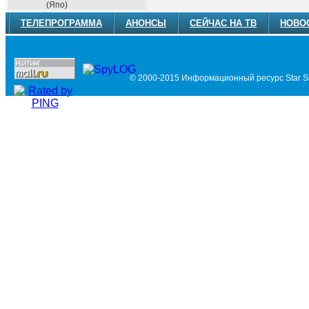
(Япо)
ТЕЛЕПРОГРАММА
АНОНСЫ
СЕЙЧАС НА ТВ
НОВО
© 2000-2015 Информационный ресурс Star Si