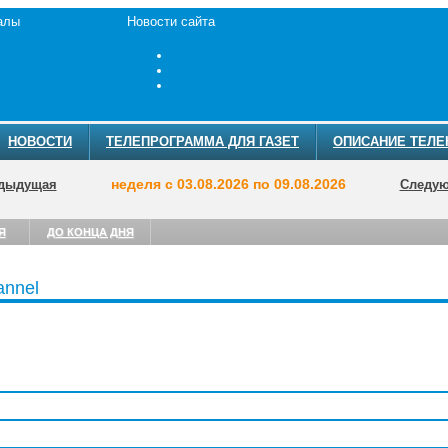
алы
Новости сайта
НОВОСТИ
ТЕЛЕПРОГРАММА ДЛЯ ГАЗЕТ
ОПИСАНИЕ ТЕЛЕ
неделя с 03.08.2026 по 09.08.2026
дыдущая
Следу
Я
ДО КОНЦА ДНЯ
annel
ТЕЛЕПРОГРА