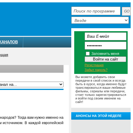
КАНАЛОВ
Запомнить меня
ющая
Регистрация
Забыт пароль?
Вы можете добавить свои
передачи в свой список и всегда
быть в курсе, когда именно будут
транслироваться ваши любимые
фильмы, сериалы или передачи,
ММА
АНОНСЫ
О ТЕЛЕКАНАЛЕ
стоит только зарегистрироваться
и войти под своим именем на
сайт!
АНОНСЫ НА ЭТОЙ НЕДЕЛЕ
 народов? Тогда вам нужно именно на
м источником. В каждой европейской