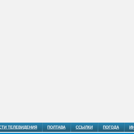
СТИ ТЕЛЕВИДЕНИЯ
ПОЛТАВА
ССЫЛКИ
ПОГОДА
И