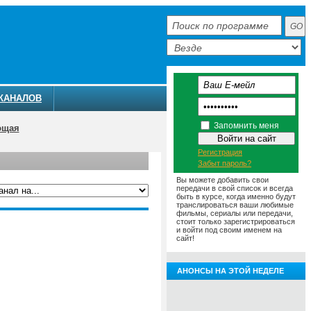
КАНАЛОВ
Запомнить меня
ющая
Регистрация
Забыт пароль?
Вы можете добавить свои
передачи в свой список и всегда
быть в курсе, когда именно будут
транслироваться ваши любимые
фильмы, сериалы или передачи,
ММА
АНОНСЫ
О ТЕЛЕКАНАЛЕ
стоит только зарегистрироваться
и войти под своим именем на
сайт!
АНОНСЫ НА ЭТОЙ НЕДЕЛЕ