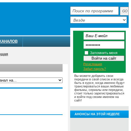
КАНАЛОВ
Запомнить меня
ющая
Регистрация
Забыт пароль?
Вы можете добавить свои
передачи в свой список и всегда
быть в курсе, когда именно будут
транслироваться ваши любимые
фильмы, сериалы или передачи,
ММА
АНОНСЫ
О ТЕЛЕКАНАЛЕ
стоит только зарегистрироваться
и войти под своим именем на
сайт!
АНОНСЫ НА ЭТОЙ НЕДЕЛЕ