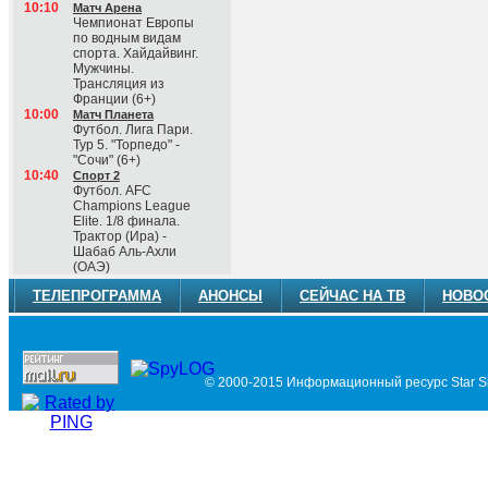
10:10
Матч Арена
Чемпионат Европы
по водным видам
спорта. Хайдайвинг.
Мужчины.
Трансляция из
Франции (6+)
10:00
Матч Планета
Футбол. Лига Пари.
Тур 5. "Торпедо" -
"Сочи" (6+)
10:40
Спорт 2
Футбол. AFC
Champions League
Elite. 1/8 финала.
Трактор (Ира) -
Шабаб Аль-Ахли
(ОАЭ)
ТЕЛЕПРОГРАММА
АНОНСЫ
СЕЙЧАС НА ТВ
НОВО
© 2000-2015 Информационный ресурс Star Si