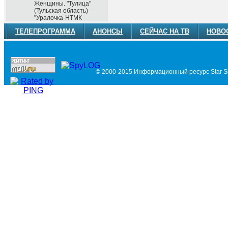
Женщины. "Тулица"
(Тульская область) -
"Уралочка-НТМК
ТЕЛЕПРОГРАММА
АНОНСЫ
СЕЙЧАС НА ТВ
НОВО
© 2000-2015 Информационный ресурс Star Si