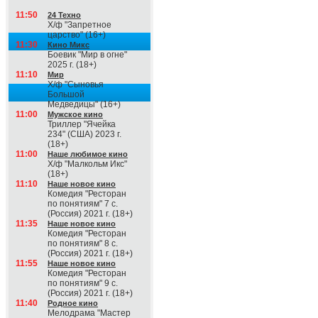
11:50
24 Техно
Х/ф "Запретное
царство" (16+)
11:30
Кино Микс
Боевик "Мир в огне"
2025 г. (18+)
11:10
Мир
Х/ф "Сыновья
Большой
Медведицы" (16+)
11:00
Мужское кино
Триллер "Ячейка
234" (США) 2023 г.
(18+)
11:00
Наше любимое кино
Х/ф "Малкольм Икс"
(18+)
11:10
Наше новое кино
Комедия "Ресторан
по понятиям" 7 с.
(Россия) 2021 г. (18+)
11:35
Наше новое кино
Комедия "Ресторан
по понятиям" 8 с.
(Россия) 2021 г. (18+)
11:55
Наше новое кино
Комедия "Ресторан
по понятиям" 9 с.
(Россия) 2021 г. (18+)
11:40
Родное кино
Мелодрама "Мастер