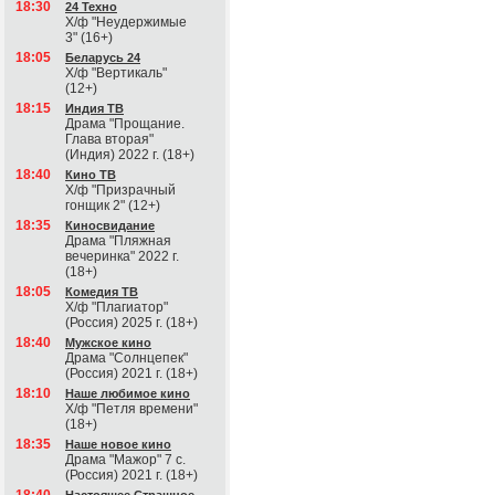
18:30
24 Техно
Х/ф "Неудержимые
3" (16+)
18:05
Беларусь 24
Х/ф "Вертикаль"
(12+)
18:15
Индия ТВ
Драма "Прощание.
Глава вторая"
(Индия) 2022 г. (18+)
18:40
Кино ТВ
Х/ф "Призрачный
гонщик 2" (12+)
18:35
Киносвидание
Драма "Пляжная
вечеринка" 2022 г.
(18+)
18:05
Комедия ТВ
Х/ф "Плагиатор"
(Россия) 2025 г. (18+)
18:40
Мужское кино
Драма "Солнцепек"
(Россия) 2021 г. (18+)
18:10
Наше любимое кино
Х/ф "Петля времени"
(18+)
18:35
Наше новое кино
Драма "Мажор" 7 с.
(Россия) 2021 г. (18+)