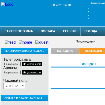
Телекана
08 2026 19:18
ТЕЛЕПРОГРАММА
ПОЛТАВА
ССЫЛКИ
ПОГОДА
Предыдущая
ТЕЛЕПРОГРАММА НА НЕДЕЛЮ
НА НЕДЕЛЮ
НА СЕГОДНЯ
Телепрограмма
|
Звезда+
На русском
На украинском
Анонсы
|
На русском
На украинском
Часовой пояс:
Суббота, 8 августа
СЕЙЧАС В ЭФИРЕ: ФИЛЬМЫ