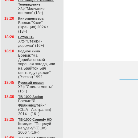
18:40
Настоящее Страшное
Телевидение
Х/ф "Молчание
ангелов" (18+)
18:20
Кинопремьера
Боевик "Кали"
(Франция) 2024 г.
(18+)
18:20
Ретро ТВ
Х/ф "Стежки -
дорожки" (16+)
18:10
Родное кино
Боевик "На
Дерибасовской
хорошая погода, или
на Брайтон Бич
опять идут дожди"
(Россия) 1992
18:45
Русский роман
Х/ф "Сжигая мосты"
(16+)
18:30
ТВ-1000 Action
Боевик "Я,
Франкенштейн"
(США - Австралия)
2014 г. (16+)
18:25
ТВ-1000 Comedy HD
Комедия "Поцелуй
на удачу" (США)
2006 г. (16+)