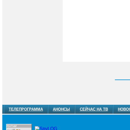
ТЕЛЕПРОГРАММА
АНОНСЫ
СЕЙЧАС НА ТВ
НОВО