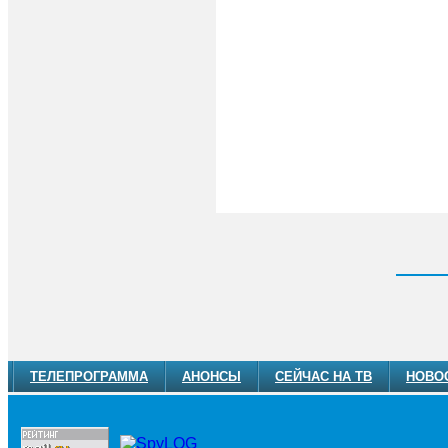
ТЕЛЕПРОГРАММА
АНОНСЫ
СЕЙЧАС НА ТВ
НОВО