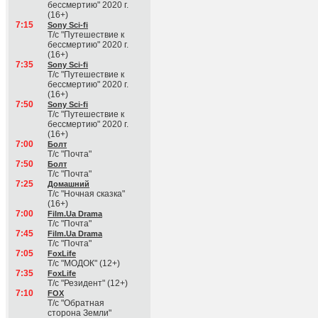
бессмертию" 2020 г.
(16+)
7:15
Sony Sci-fi
Т/с "Путешествие к
бессмертию" 2020 г.
(16+)
7:35
Sony Sci-fi
Т/с "Путешествие к
бессмертию" 2020 г.
(16+)
7:50
Sony Sci-fi
Т/с "Путешествие к
бессмертию" 2020 г.
(16+)
7:00
Болт
Т/с "Почта"
7:50
Болт
Т/с "Почта"
7:25
Домашний
Т/с "Ночная сказка"
(16+)
7:00
Film.Ua Drama
Т/с "Почта"
7:45
Film.Ua Drama
Т/с "Почта"
7:05
FoxLife
Т/с "МОДОК" (12+)
7:35
FoxLife
Т/с "Резидент" (12+)
7:10
FOX
Т/с "Обратная
сторона Земли"