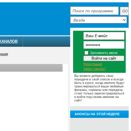
КАНАЛОВ
Запомнить меня
ющая
Регистрация
Забыт пароль?
Вы можете добавить свои
передачи в свой список и всегда
быть в курсе, когда именно будут
транслироваться ваши любимые
фильмы, сериалы или передачи,
стоит только зарегистрироваться
и войти под своим именем на
сайт!
АНОНСЫ НА ЭТОЙ НЕДЕЛЕ