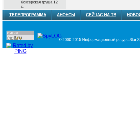
боксерская груша 12
с.
ТЕЛЕПРОГРАММА
АНОНСЫ
СЕЙЧАС НА ТВ
НОВО
© 2000-2015 Информационный ресурс Star Si