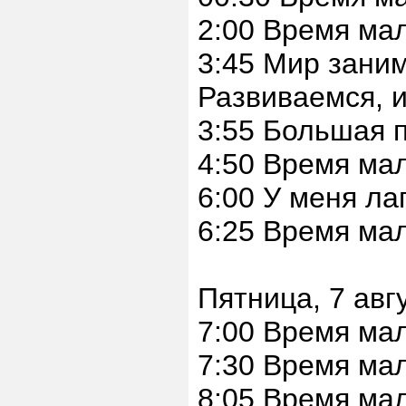
2:00 Время ма
3:45 Мир заним
Развиваемся, и
3:55 Большая п
4:50 Время ма
6:00 У меня ла
6:25 Время ма
Пятница, 7 авг
7:00 Время ма
7:30 Время ма
8:05 Время ма