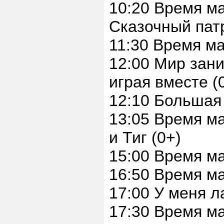
10:20 Время 
Сказочный патр
11:30 Время м
12:00 Мир зани
играя вместе (
12:10 Большая
13:05 Время 
и Тиг (0+)
15:00 Время м
16:50 Время м
17:00 У меня л
17:30 Время м