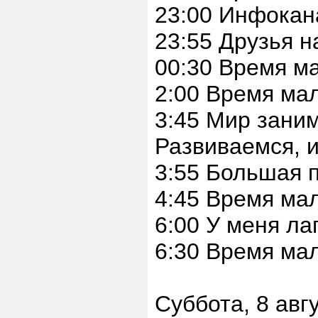
23:00 Инфокан
23:55 Друзья н
00:30 Время м
2:00 Время ма
3:45 Мир заним
Развиваемся, и
3:55 Большая п
4:45 Время ма
6:00 У меня ла
6:30 Время ма
Суббота, 8 авг