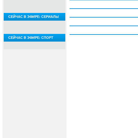
Четверг, 6 августа
Пятница, 7 августа
СЕЙЧАС В ЭФИРЕ: СЕРИАЛЫ
Суббота, 8 августа
Воскресение, 9 августа
СЕЙЧАС В ЭФИРЕ: СПОРТ