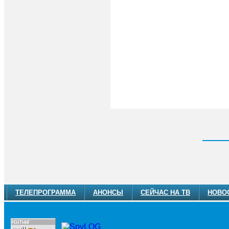
ТЕЛЕПРОГРАММА
АНОНСЫ
СЕЙЧАС НА ТВ
НОВО