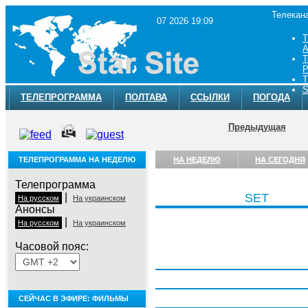
Телекан
07 2026 19:09
Т
A
Т
Р
Т
S
ТЕЛЕПРОГРАММА
ПОЛТАВА
ССЫЛКИ
ПОГОДА
Предыдущая
ТЕЛЕПРОГРАММА НА НЕДЕЛЮ
НА НЕДЕЛЮ
НА СЕГОДНЯ
Телепрограмма
|
SET
На русском
На украинском
Анонсы
|
На русском
На украинском
Часовой пояс:
Понедельник, 3 августа
Вторник, 4 августа
Среда, 5 августа
СЕЙЧАС В ЭФИРЕ: ФИЛЬМЫ