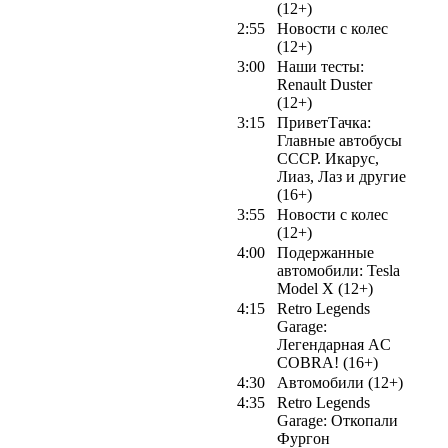
(12+)
2:55
Новости с колес
(12+)
3:00
Наши тесты:
Renault Duster
(12+)
3:15
ПриветТачка:
Главные автобусы
СССР. Икарус,
Лиаз, Лаз и другие
(16+)
3:55
Новости с колес
(12+)
4:00
Подержанные
автомобили: Tesla
Model X (12+)
4:15
Retro Legends
Garage:
Легендарная AC
COBRA! (16+)
4:30
Автомобили (12+)
4:35
Retro Legends
Garage: Откопали
Фургон