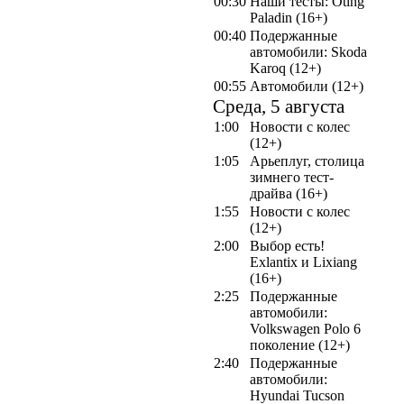
00:30
Наши тесты: Oting
Paladin (16+)
00:40
Подержанные
автомобили: Skoda
Karoq (12+)
00:55
Автомобили (12+)
Среда, 5 августа
1:00
Новости с колес
(12+)
1:05
Арьеплуг, столица
зимнего тест-
драйва (16+)
1:55
Новости с колес
(12+)
2:00
Выбор есть!
Exlantix и Lixiang
(16+)
2:25
Подержанные
автомобили:
Volkswagen Polo 6
поколение (12+)
2:40
Подержанные
автомобили:
Hyundai Tucson