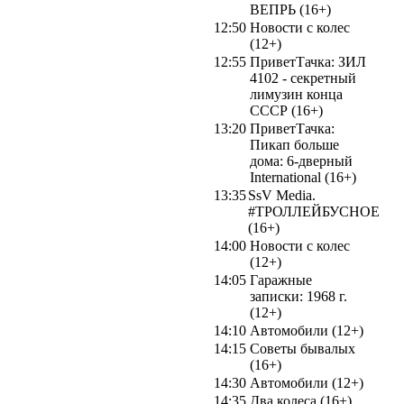
ВЕПРЬ (16+)
12:50
Новости с колес
(12+)
12:55
ПриветТачка: ЗИЛ
4102 - секретный
лимузин конца
СССР (16+)
13:20
ПриветТачка:
Пикап больше
дома: 6-дверный
International (16+)
13:35
SsV Media.
#ТРОЛЛЕЙБУСНОЕ
(16+)
14:00
Новости с колес
(12+)
14:05
Гаражные
записки: 1968 г.
(12+)
14:10
Автомобили (12+)
14:15
Советы бывалых
(16+)
14:30
Автомобили (12+)
14:35
Два колеса (16+)