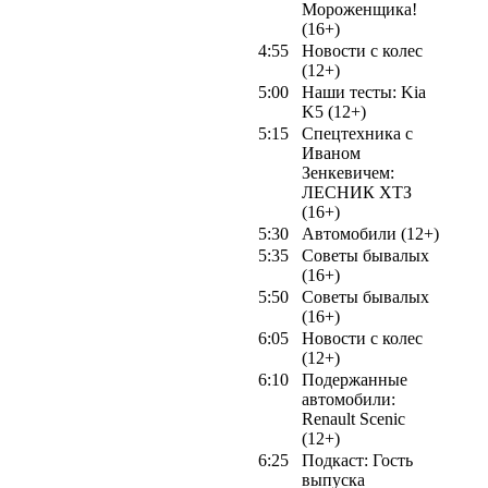
Мороженщика!
(16+)
4:55
Новости с колес
(12+)
5:00
Наши тесты: Kia
K5 (12+)
5:15
Спецтехника с
Иваном
Зенкевичем:
ЛЕСНИК ХТЗ
(16+)
5:30
Автомобили (12+)
5:35
Советы бывалых
(16+)
5:50
Советы бывалых
(16+)
6:05
Новости с колес
(12+)
6:10
Подержанные
автомобили:
Renault Scenic
(12+)
6:25
Подкаст: Гость
выпуска