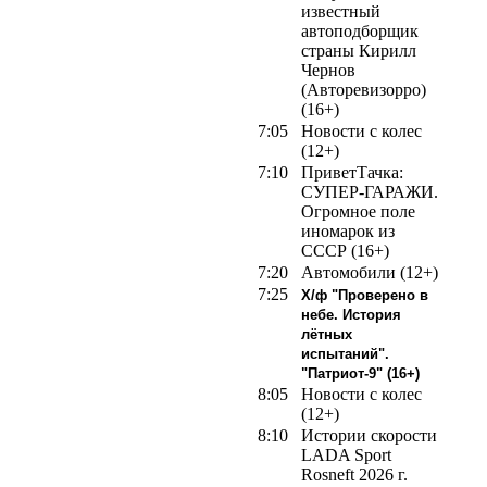
известный
автоподборщик
страны Кирилл
Чернов
(Авторевизорро)
(16+)
7:05
Новости с колес
(12+)
7:10
ПриветТачка:
СУПЕР-ГАРАЖИ.
Огромное поле
иномарок из
СССР (16+)
7:20
Автомобили (12+)
7:25
Х/ф "Проверено в
небе. История
лётных
испытаний".
"Патриот-9" (16+)
8:05
Новости с колес
(12+)
8:10
Истории скорости
LADA Sport
Rosneft 2026 г.