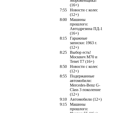
Мороженщика!
(16+)
7:55
Новости с колес
(12+)
8:00
Машины
прошлого:
Автодрезина ПД-1
(16+)
8:15
Гаражные
записки: 1963 г.
(12+)
8:25
Выбор есть!
Москвич М70 и
Tenet T7 (16+)
8:50
Новости с колес
(12+)
8:55
Подержанные
автомобили:
Mercedes-Benz G-
Class 3 поколение
(12+)
9:10
Автомобили (12+)
9:15
Машины
прошлого: