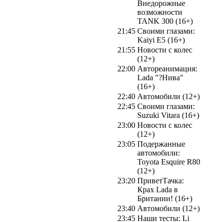
Внедорожные
возможности
TANK 300 (16+)
21:45
Своими глазами:
Kaiyi E5 (16+)
21:55
Новости с колес
(12+)
22:00
Автореанимация:
Lada "?Нива"
(16+)
22:40
Автомобили (12+)
22:45
Своими глазами:
Suzuki Vitara (16+)
23:00
Новости с колес
(12+)
23:05
Подержанные
автомобили:
Toyota Esquire R80
(12+)
23:20
ПриветТачка:
Крах Lada в
Британии! (16+)
23:40
Автомобили (12+)
23:45
Наши тесты: Li