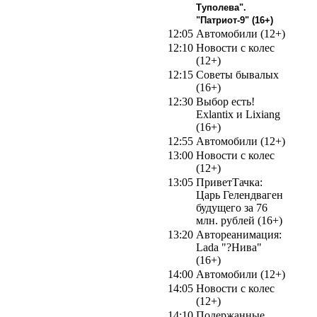
Туполева".
"Патриот-9" (16+)
12:05
Автомобили (12+)
12:10
Новости с колес
(12+)
12:15
Советы бывалых
(16+)
12:30
Выбор есть!
Exlantix и Lixiang
(16+)
12:55
Автомобили (12+)
13:00
Новости с колес
(12+)
13:05
ПриветТачка:
Царь Гелендваген
будущего за 76
млн. рублей (16+)
13:20
Автореанимация:
Lada "?Нива"
(16+)
14:00
Автомобили (12+)
14:05
Новости с колес
(12+)
14:10
Подержанные