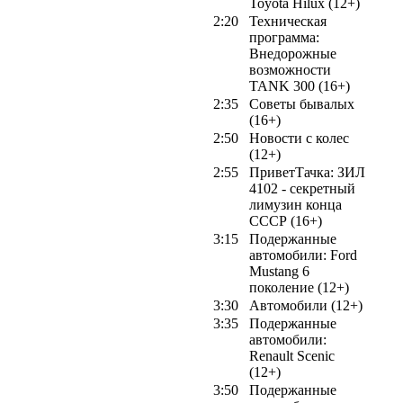
Toyota Hilux (12+)
2:20
Техническая
программа:
Внедорожные
возможности
TANK 300 (16+)
2:35
Советы бывалых
(16+)
2:50
Новости с колес
(12+)
2:55
ПриветТачка: ЗИЛ
4102 - секретный
лимузин конца
СССР (16+)
3:15
Подержанные
автомобили: Ford
Mustang 6
поколение (12+)
3:30
Автомобили (12+)
3:35
Подержанные
автомобили:
Renault Scenic
(12+)
3:50
Подержанные