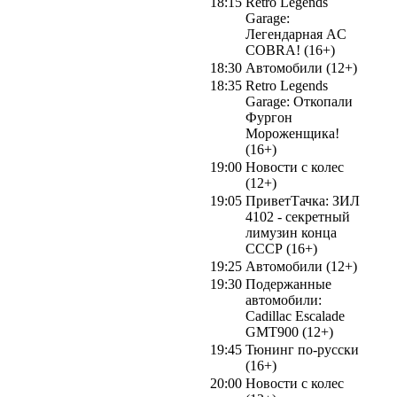
18:15
Retro Legends
Garage:
Легендарная AC
COBRA! (16+)
18:30
Автомобили (12+)
18:35
Retro Legends
Garage: Откопали
Фургон
Мороженщика!
(16+)
19:00
Новости с колес
(12+)
19:05
ПриветТачка: ЗИЛ
4102 - секретный
лимузин конца
СССР (16+)
19:25
Автомобили (12+)
19:30
Подержанные
автомобили:
Cadillac Escalade
GMT900 (12+)
19:45
Тюнинг по-русски
(16+)
20:00
Новости с колес