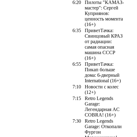
6:20
Пилоты "КАМАЗ-
мастер": Сергей
Куприянов:
ценность момента
(16+)
6:35
ПриветТачка:
Свинцовый КРАЗ
от радиации:
самая опасная
машина СССР
(16+)
6:55
ПриветТачка:
Пикап больше
дома: 6-дверный
International (16+)
7:10
Новости с колес
(12+)
7:15
Retro Legends
Garage:
Легендарная AC
COBRA! (16+)
7:30
Retro Legends
Garage: Откопали
Фургон