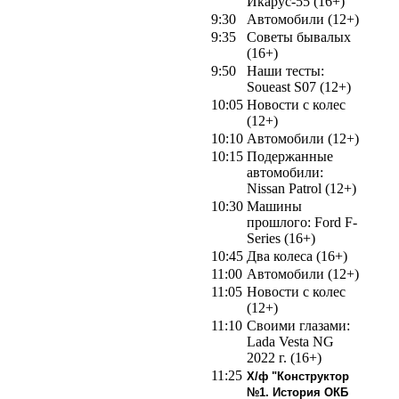
Икарус-55 (16+)
9:30
Автомобили (12+)
9:35
Советы бывалых
(16+)
9:50
Наши тесты:
Soueast S07 (12+)
10:05
Новости с колес
(12+)
10:10
Автомобили (12+)
10:15
Подержанные
автомобили:
Nissan Patrol (12+)
10:30
Машины
прошлого: Ford F-
Series (16+)
10:45
Два колеса (16+)
11:00
Автомобили (12+)
11:05
Новости с колес
(12+)
11:10
Своими глазами:
Lada Vesta NG
2022 г. (16+)
11:25
Х/ф "Конструктор
№1. История ОКБ