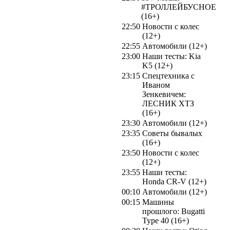
#ТРОЛЛЕЙБУСНОЕ
(16+)
22:50
Новости с колес
(12+)
22:55
Автомобили (12+)
23:00
Наши тесты: Kia
K5 (12+)
23:15
Спецтехника с
Иваном
Зенкевичем:
ЛЕСНИК ХТЗ
(16+)
23:30
Автомобили (12+)
23:35
Советы бывалых
(16+)
23:50
Новости с колес
(12+)
23:55
Наши тесты:
Honda CR-V (12+)
00:10
Автомобили (12+)
00:15
Машины
прошлого: Bugatti
Type 40 (16+)