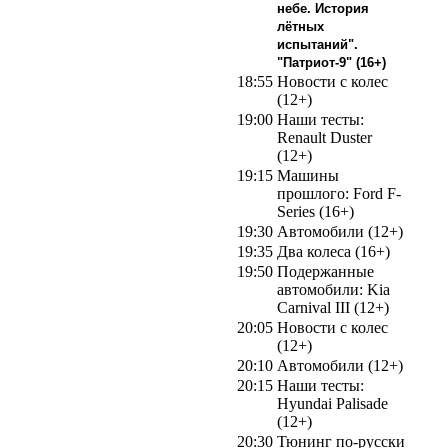
небе. История
лётных
испытаний".
"Патриот-9" (16+)
18:55
Новости с колес
(12+)
19:00
Наши тесты:
Renault Duster
(12+)
19:15
Машины
прошлого: Ford F-
Series (16+)
19:30
Автомобили (12+)
19:35
Два колеса (16+)
19:50
Подержанные
автомобили: Kia
Carnival III (12+)
20:05
Новости с колес
(12+)
20:10
Автомобили (12+)
20:15
Наши тесты:
Hyundai Palisade
(12+)
20:30
Тюнинг по-русски