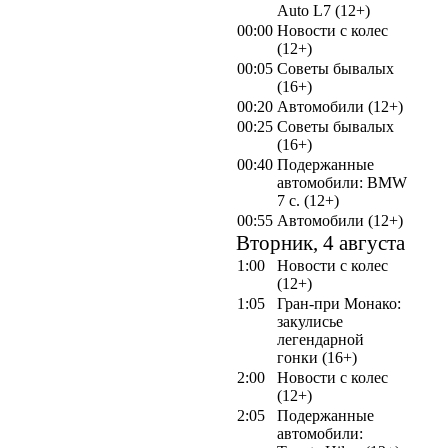
Auto L7 (12+)
00:00
Новости с колес
(12+)
00:05
Советы бывалых
(16+)
00:20
Автомобили (12+)
00:25
Советы бывалых
(16+)
00:40
Подержанные
автомобили: BMW
7 с. (12+)
00:55
Автомобили (12+)
Вторник, 4 августа
1:00
Новости с колес
(12+)
1:05
Гран-при Монако:
закулисье
легендарной
гонки (16+)
2:00
Новости с колес
(12+)
2:05
Подержанные
автомобили: