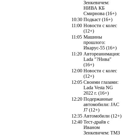
Зенкевичем:
НИВА КБ
Смирнова (16+)
10:30
Подкаст (16+)
11:00
Новости с колес
(12+)
11:05
Машины
прошлого:
Икарус-55 (16+)
11:20
Автореанимация:
Lada "?Нива"
(16+)
12:00
Новости с колес
(12+)
12:05
Своими глазами:
Lada Vesta NG
2022 г. (16+)
12:20
Подержанные
автомобили: JAC
J7 (12+)
12:35
Автомобили (12+)
12:40
Тест-драйв с
Иваном
Зенкевичем: ТМЗ