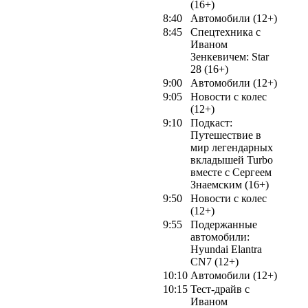
(16+)
8:40
Автомобили (12+)
8:45
Спецтехника с
Иваном
Зенкевичем: Star
28 (16+)
9:00
Автомобили (12+)
9:05
Новости с колес
(12+)
9:10
Подкаст:
Путешествие в
мир легендарных
вкладышей Turbo
вместе с Сергеем
Знаемским (16+)
9:50
Новости с колес
(12+)
9:55
Подержанные
автомобили:
Hyundai Elantra
CN7 (12+)
10:10
Автомобили (12+)
10:15
Тест-драйв с
Иваном