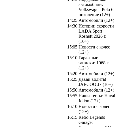
автомобили:
Volkswagen Polo 6
поколение (12+)
14:25
Автомобили (12+)
14:30
Истории скорости
LADA Sport
Rosneft 2026 г.
(16+)
15:05
Новости с колес
(12+)
15:10
Гаражные
записки: 1968 г.
(12+)
15:20
Автомобили (12+)
15:25
Давай водить!
JAECOO J7 (16+)
15:50
Автомобили (12+)
15:55
Наши тесты: Haval
Jolion (12+)
16:10
Новости с колес
(12+)
16:15
Retro Legends
Garage: