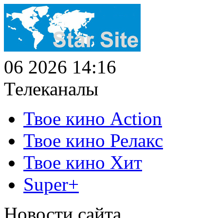
06 2026 14:16
Телеканалы
Твое кино Action
Твое кино Релакс
Твое кино Хит
Super+
Новости сайта