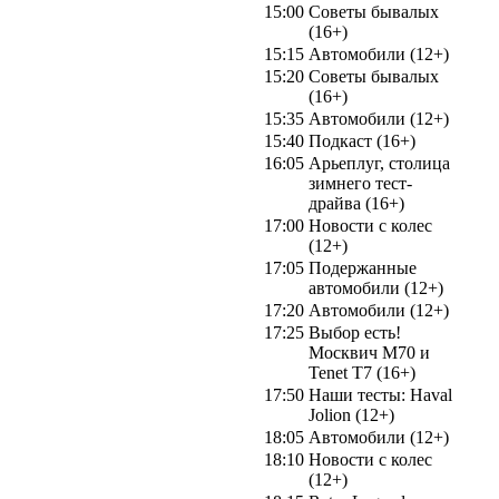
15:00
Советы бывалых
(16+)
15:15
Автомобили (12+)
15:20
Советы бывалых
(16+)
15:35
Автомобили (12+)
15:40
Подкаст (16+)
16:05
Арьеплуг, столица
зимнего тест-
драйва (16+)
17:00
Новости с колес
(12+)
17:05
Подержанные
автомобили (12+)
17:20
Автомобили (12+)
17:25
Выбор есть!
Москвич М70 и
Tenet T7 (16+)
17:50
Наши тесты: Haval
Jolion (12+)
18:05
Автомобили (12+)
18:10
Новости с колес
(12+)