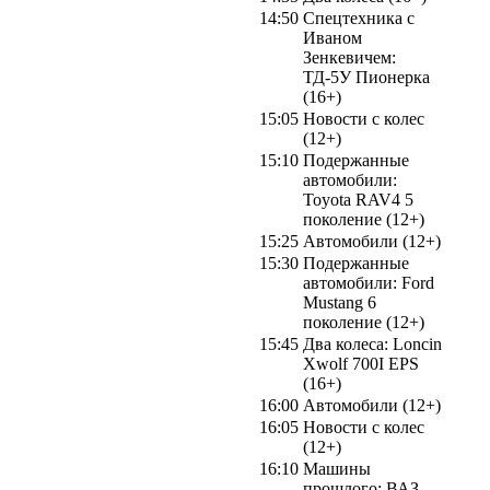
14:50
Спецтехника с
Иваном
Зенкевичем:
ТД-5У Пионерка
(16+)
15:05
Новости с колес
(12+)
15:10
Подержанные
автомобили:
Toyota RAV4 5
поколение (12+)
15:25
Автомобили (12+)
15:30
Подержанные
автомобили: Ford
Mustang 6
поколение (12+)
15:45
Два колеса: Loncin
Xwolf 700I EPS
(16+)
16:00
Автомобили (12+)
16:05
Новости с колес
(12+)
16:10
Машины
прошлого: ВАЗ