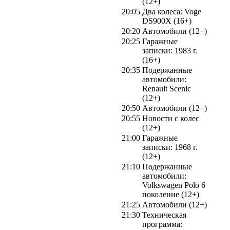
(12+)
20:05
Два колеса: Voge
DS900X (16+)
20:20
Автомобили (12+)
20:25
Гаражные
записки: 1983 г.
(16+)
20:35
Подержанные
автомобили:
Renault Scenic
(12+)
20:50
Автомобили (12+)
20:55
Новости с колес
(12+)
21:00
Гаражные
записки: 1968 г.
(12+)
21:10
Подержанные
автомобили:
Volkswagen Polo 6
поколение (12+)
21:25
Автомобили (12+)
21:30
Техническая
программа: