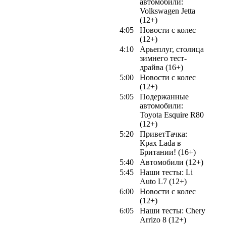
автомобили:
Volkswagen Jetta
(12+)
4:05
Новости с колес
(12+)
4:10
Арьеплуг, столица
зимнего тест-
драйва (16+)
5:00
Новости с колес
(12+)
5:05
Подержанные
автомобили:
Toyota Esquire R80
(12+)
5:20
ПриветТачка:
Крах Lada в
Британии! (16+)
5:40
Автомобили (12+)
5:45
Наши тесты: Li
Auto L7 (12+)
6:00
Новости с колес
(12+)
6:05
Наши тесты: Chery
Arrizo 8 (12+)