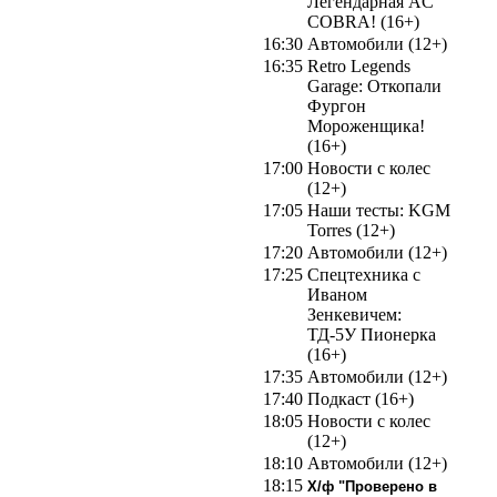
Легендарная AC
COBRA! (16+)
16:30
Автомобили (12+)
16:35
Retro Legends
Garage: Откопали
Фургон
Мороженщика!
(16+)
17:00
Новости с колес
(12+)
17:05
Наши тесты: KGM
Torres (12+)
17:20
Автомобили (12+)
17:25
Спецтехника с
Иваном
Зенкевичем:
ТД-5У Пионерка
(16+)
17:35
Автомобили (12+)
17:40
Подкаст (16+)
18:05
Новости с колес
(12+)
18:10
Автомобили (12+)
18:15
Х/ф "Проверено в