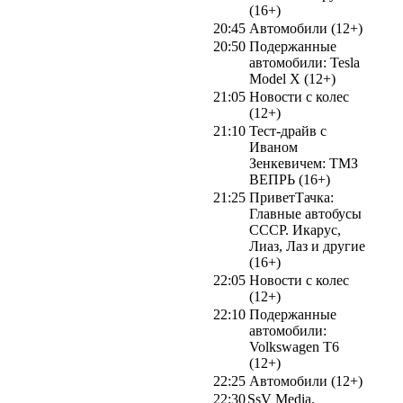
(16+)
20:45
Автомобили (12+)
20:50
Подержанные
автомобили: Tesla
Model X (12+)
21:05
Новости с колес
(12+)
21:10
Тест-драйв с
Иваном
Зенкевичем: ТМЗ
ВЕПРЬ (16+)
21:25
ПриветТачка:
Главные автобусы
СССР. Икарус,
Лиаз, Лаз и другие
(16+)
22:05
Новости с колес
(12+)
22:10
Подержанные
автомобили:
Volkswagen T6
(12+)
22:25
Автомобили (12+)
22:30
SsV Media.