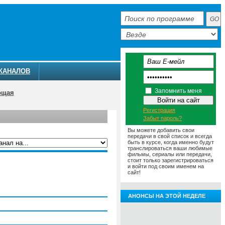
КАНАЛОВ
Запомнить меня
ющая
Регистрация
Забыт пароль?
Вы можете добавить свои
передачи в свой список и всегда
быть в курсе, когда именно будут
транслироваться ваши любимые
фильмы, сериалы или передачи,
ММА
АНОНСЫ
О ТЕЛЕКАНАЛЕ
стоит только зарегистрироваться
и войти под своим именем на
сайт!
АНОНСЫ НА ЭТОЙ НЕДЕЛЕ